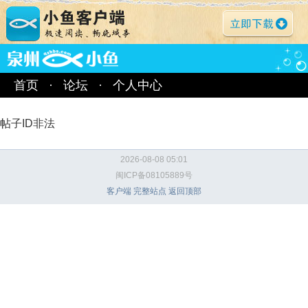
首页
·
论坛
·
个人中心
帖子ID非法
2026-08-08 05:01
闽ICP备08105889号
客户端
完整站点
返回顶部