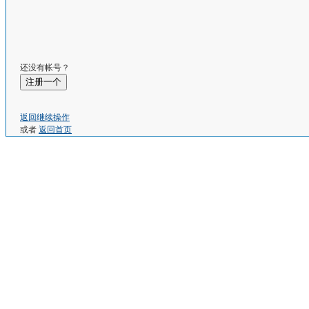
还没有帐号？
注册一个
返回继续操作
或者
返回首页