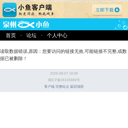
首页
·
论坛
·
个人中心
读取数据错误,原因：您要访问的链接无效,可能链接不完整,或数
据已被删除！
2026-08-07 16:06
闽ICP备08105889号
客户端
完整站点
返回顶部