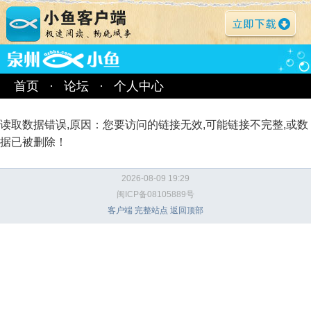
首页
·
论坛
·
个人中心
读取数据错误,原因：您要访问的链接无效,可能链接不完整,或数
据已被删除！
2026-08-09 19:29
闽ICP备08105889号
客户端
完整站点
返回顶部