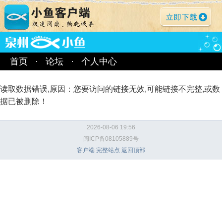
首页
·
论坛
·
个人中心
读取数据错误,原因：您要访问的链接无效,可能链接不完整,或数
据已被删除！
2026-08-06 19:56
闽ICP备08105889号
客户端
完整站点
返回顶部