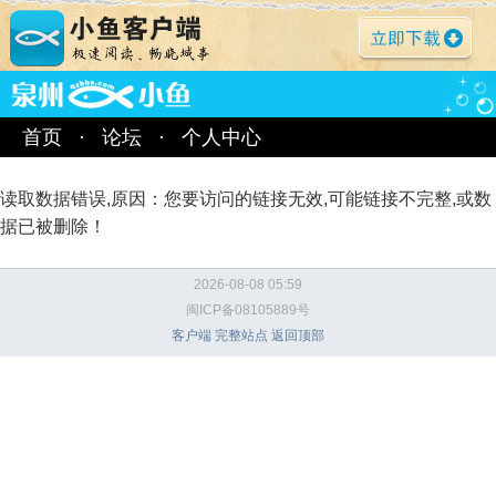
首页
·
论坛
·
个人中心
读取数据错误,原因：您要访问的链接无效,可能链接不完整,或数
据已被删除！
2026-08-08 05:59
闽ICP备08105889号
客户端
完整站点
返回顶部