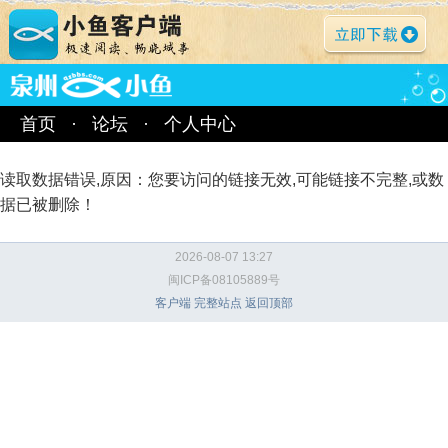
首页
·
论坛
·
个人中心
读取数据错误,原因：您要访问的链接无效,可能链接不完整,或数
据已被删除！
2026-08-07 13:27
闽ICP备08105889号
客户端
完整站点
返回顶部