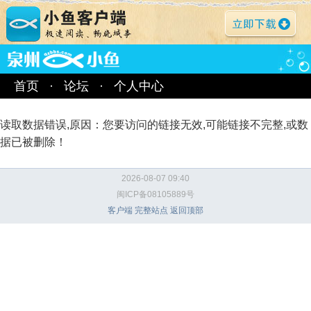
首页
·
论坛
·
个人中心
读取数据错误,原因：您要访问的链接无效,可能链接不完整,或数
据已被删除！
2026-08-07 09:40
闽ICP备08105889号
客户端
完整站点
返回顶部