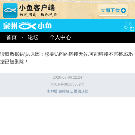
首页
·
论坛
·
个人中心
读取数据错误,原因：您要访问的链接无效,可能链接不完整,或数
据已被删除！
2026-08-06 22:24
闽ICP备08105889号
客户端
完整站点
返回顶部