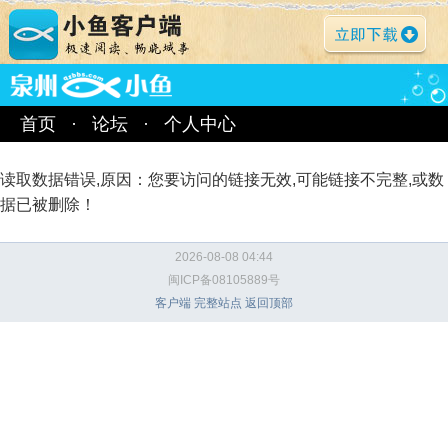
首页
·
论坛
·
个人中心
读取数据错误,原因：您要访问的链接无效,可能链接不完整,或数
据已被删除！
2026-08-08 04:44
闽ICP备08105889号
客户端
完整站点
返回顶部