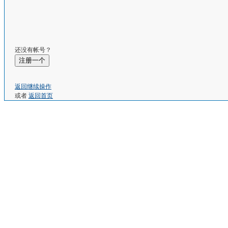
还没有帐号？
注册一个
返回继续操作
或者
返回首页