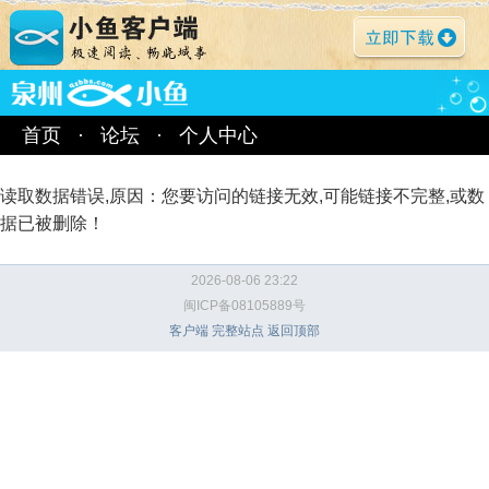
首页
·
论坛
·
个人中心
读取数据错误,原因：您要访问的链接无效,可能链接不完整,或数
据已被删除！
2026-08-06 23:22
闽ICP备08105889号
客户端
完整站点
返回顶部