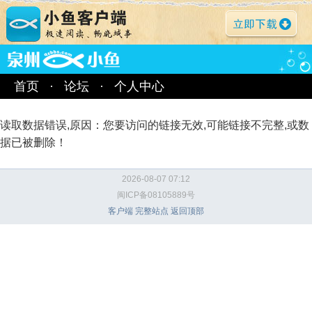
首页
·
论坛
·
个人中心
读取数据错误,原因：您要访问的链接无效,可能链接不完整,或数
据已被删除！
2026-08-07 07:12
闽ICP备08105889号
客户端
完整站点
返回顶部