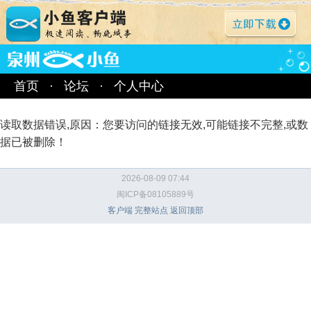
首页
·
论坛
·
个人中心
读取数据错误,原因：您要访问的链接无效,可能链接不完整,或数
据已被删除！
2026-08-09 07:44
闽ICP备08105889号
客户端
完整站点
返回顶部