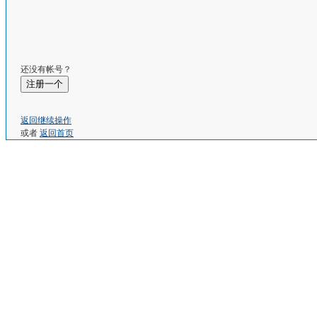
还没有帐号？
注册一个
返回继续操作
或者
返回首页