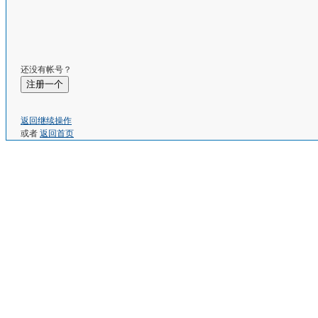
还没有帐号？
注册一个
返回继续操作
或者
返回首页