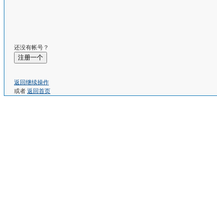
还没有帐号？
注册一个
返回继续操作
或者
返回首页