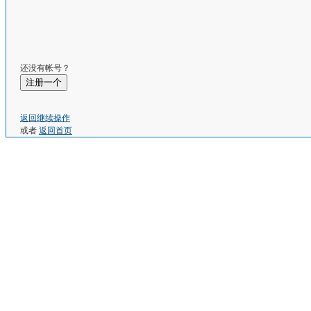
还没有帐号？
注册一个
返回继续操作
或者
返回首页