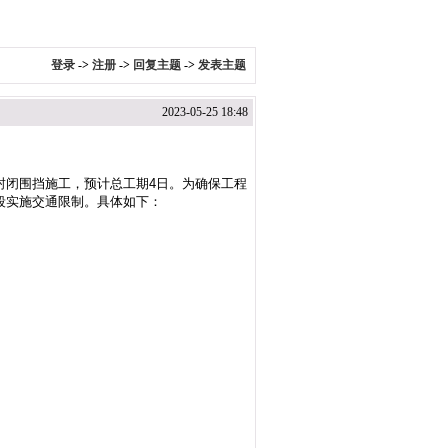
登录
->
注册
->
回复主题
->
发表主题
2023-05-25 18:48
封闭围挡施工，预计总工期
4日。为确保工程
段实施交通限制。具体如下：