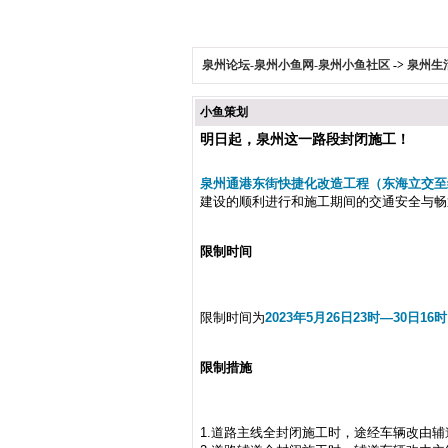
泉州论坛-泉州小鱼网-泉州小鱼社区
->
泉州生
小鱼策划
明日起，泉州这一路段封闭施工！
泉州通港东街快捷化改造工程（东海立交至
建设的顺利进行和施工期间的交通安全与畅
限制时间
限制时间为
2023年5月26日23时—30日16
限制措施
1.道路主线全封闭施工时，途经车辆改由