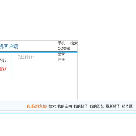
手机
搜索
机客户端
QQ登录
登录
关注我们：
注册
摄影
电影
[切换到宽版]
搜索
我的空间
我的帖子
我的回复
最新帖子
精华区