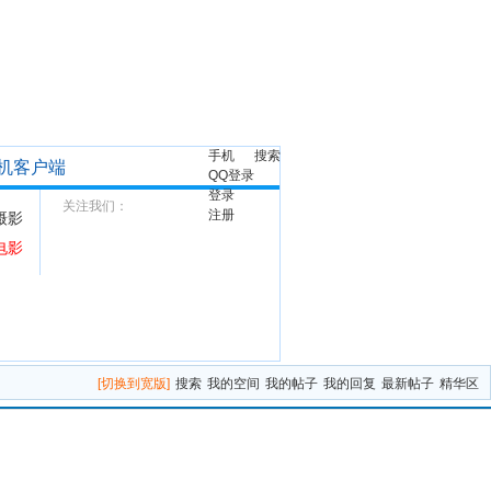
手机
搜索
机客户端
QQ登录
登录
关注我们：
注册
摄影
电影
[切换到宽版]
搜索
我的空间
我的帖子
我的回复
最新帖子
精华区