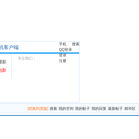
手机
搜索
机客户端
QQ登录
登录
关注我们：
注册
摄影
电影
[切换到宽版]
搜索
我的空间
我的帖子
我的回复
最新帖子
精华区