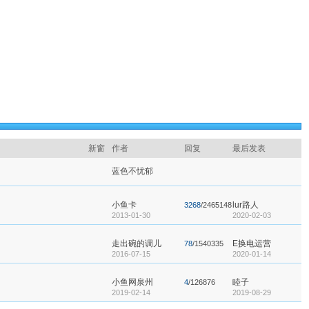
新窗
作者
回复
最后发表
蓝色不忧郁
小鱼卡
lur路人
3268
/2465148
2013-01-30
2020-02-03
走出碗的调儿
E换电运营
78
/1540335
2016-07-15
2020-01-14
小鱼网泉州
睦子
4
/126876
2019-02-14
2019-08-29