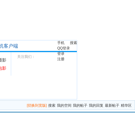
手机
搜索
机客户端
QQ登录
登录
关注我们：
注册
摄影
电影
[切换到宽版]
搜索
我的空间
我的帖子
我的回复
最新帖子
精华区