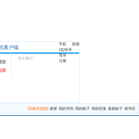
手机
搜索
机客户端
QQ登录
登录
关注我们：
注册
摄影
电影
[切换到宽版]
搜索
我的空间
我的帖子
我的回复
最新帖子
精华区