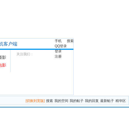
手机
搜索
机客户端
QQ登录
登录
关注我们：
注册
摄影
电影
[切换到宽版]
搜索
我的空间
我的帖子
我的回复
最新帖子
精华区