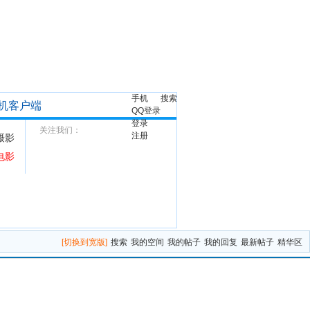
手机
搜索
机客户端
QQ登录
登录
关注我们：
注册
摄影
电影
[切换到宽版]
搜索
我的空间
我的帖子
我的回复
最新帖子
精华区