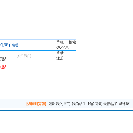
手机
搜索
机客户端
QQ登录
登录
关注我们：
注册
摄影
电影
[切换到宽版]
搜索
我的空间
我的帖子
我的回复
最新帖子
精华区