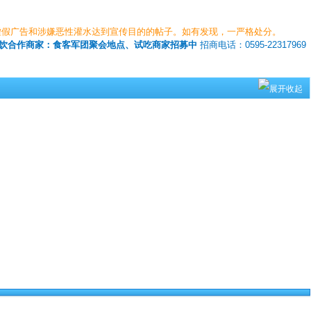
虚假广告和涉嫌恶性灌水达到宣传目的的帖子。如有发现，一严格处分。
饮合作商家：食客军团聚会地点、试吃商家招募中
招商电话：0595-22317969