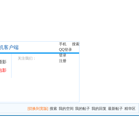
手机
搜索
机客户端
QQ登录
登录
关注我们：
注册
摄影
电影
[切换到宽版]
搜索
我的空间
我的帖子
我的回复
最新帖子
精华区