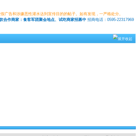
虚假广告和涉嫌恶性灌水达到宣传目的的帖子。如有发现，一严格处分。
饮合作商家：食客军团聚会地点、试吃商家招募中
招商电话：0595-22317969