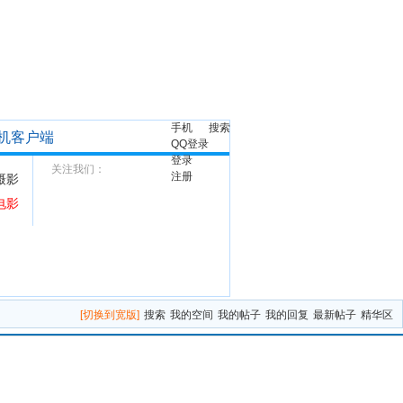
手机
搜索
机客户端
QQ登录
登录
关注我们：
注册
摄影
电影
[切换到宽版]
搜索
我的空间
我的帖子
我的回复
最新帖子
精华区